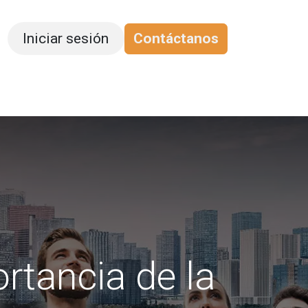
Iniciar sesión
Contáctanos
apacitación
Blog
rtancia de la