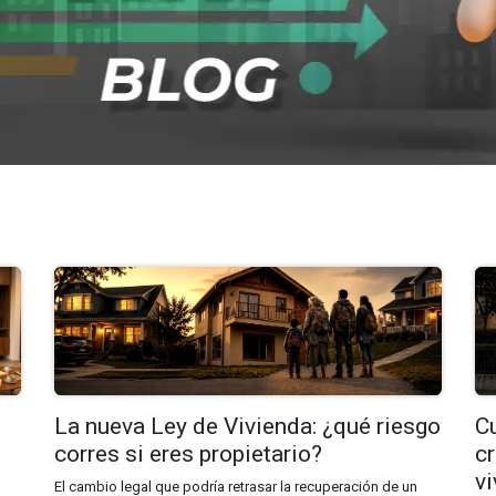
La nueva Ley de Vivienda: ¿qué riesgo
Cu
corres si eres propietario?
cr
v
El cambio legal que podría retrasar la recuperación de un