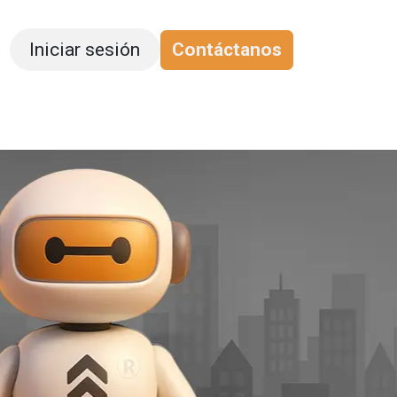
Iniciar sesión
Contáctanos
apacitación
Blog